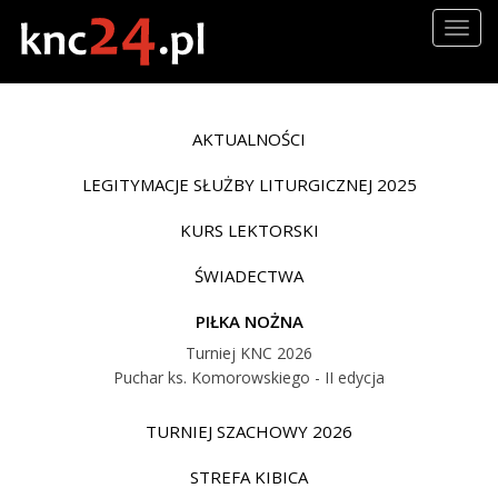
Togg
navig
AKTUALNOŚCI
LEGITYMACJE SŁUŻBY LITURGICZNEJ 2025
KURS LEKTORSKI
ŚWIADECTWA
PIŁKA NOŻNA
Turniej KNC 2026
Puchar ks. Komorowskiego - II edycja
TURNIEJ SZACHOWY 2026
STREFA KIBICA