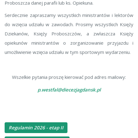
Proboszcza danej parafii lub ks. Opiekuna.
Serdecznie zapraszamy wszystkich ministrantów i lektorów
do wzięcia udziału w zawodach. Prosimy wszystkich Księży
Dziekanów, Księży Proboszczów, a zwłaszcza Księży
opiekunów ministrantów o zorganizowanie przyjazdu i
umożliwienie wzięcia udziału w tym sportowym wydarzeniu.
Wszelkie pytania proszę kierować pod adres mailowy:
p.westfal@diecezjagdansk.pl
Regulamin 2026 - etap II