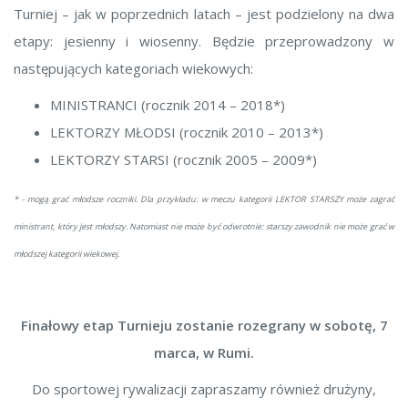
Turniej – jak w poprzednich latach – jest podzielony na dwa
etapy: jesienny i wiosenny. Będzie przeprowadzony w
następujących kategoriach wiekowych:
MINISTRANCI (rocznik 2014 – 2018*)
LEKTORZY MŁODSI (rocznik 2010 – 2013*)
LEKTORZY STARSI (rocznik 2005 – 2009*)
* - mogą grać młodsze roczniki. Dla przykładu: w meczu kategorii LEKTOR STARSZY może zagrać
ministrant, który jest młodszy. Natomiast nie może być odwrotnie: starszy zawodnik nie może grać w
młodszej kategorii wiekowej.
Finałowy etap Turnieju zostanie rozegrany w sobotę, 7
marca, w Rumi.
Do sportowej rywalizacji zapraszamy również drużyny,