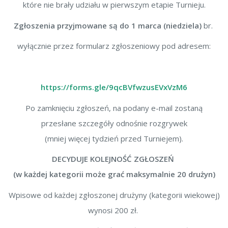
które nie brały udziału w pierwszym etapie Turnieju.
Zgłoszenia przyjmowane są do 1 marca (niedziela)
br.
wyłącznie przez formularz zgłoszeniowy pod adresem:
https://forms.gle/9qcBVfwzusEVxVzM6
Po zamknięciu zgłoszeń, na podany e-mail zostaną
przesłane szczegóły odnośnie rozgrywek
(mniej więcej tydzień przed Turniejem).
DECYDUJE KOLEJNOŚĆ ZGŁOSZEŃ
(w każdej kategorii może grać maksymalnie 20 drużyn)
Wpisowe od każdej zgłoszonej drużyny (kategorii wiekowej)
wynosi 200 zł.