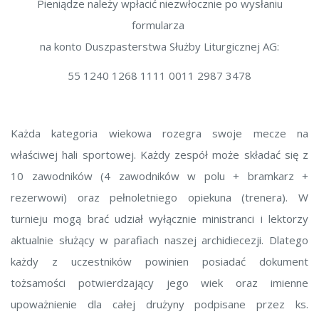
Pieniądze należy wpłacić niezwłocznie po wysłaniu
formularza
na konto Duszpasterstwa Służby Liturgicznej AG:
55 1240 1268 1111 0011 2987 3478
Każda kategoria wiekowa rozegra swoje mecze na
właściwej hali sportowej. Każdy zespół może składać się z
10 zawodników (4 zawodników w polu + bramkarz +
rezerwowi) oraz pełnoletniego opiekuna (trenera). W
turnieju mogą brać udział wyłącznie ministranci i lektorzy
aktualnie służący w parafiach naszej archidiecezji. Dlatego
każdy z uczestników powinien posiadać dokument
tożsamości potwierdzający jego wiek oraz imienne
upoważnienie dla całej drużyny podpisane przez ks.