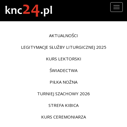
Togg
navig
AKTUALNOŚCI
LEGITYMACJE SŁUŻBY LITURGICZNEJ 2025
KURS LEKTORSKI
ŚWIADECTWA
PIŁKA NOŻNA
TURNIEJ SZACHOWY 2026
STREFA KIBICA
KURS CEREMONIARZA