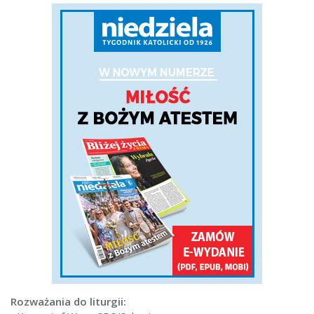
Rozważania do liturgii: