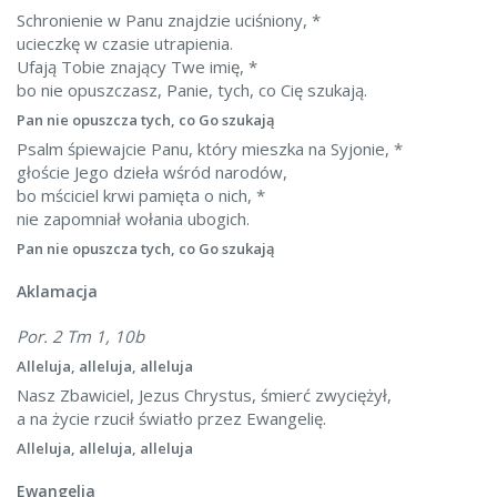
Schronienie w Panu znajdzie uciśniony, *
ucieczkę w czasie utrapienia.
Ufają Tobie znający Twe imię, *
bo nie opuszczasz, Panie, tych, co Cię szukają.
Pan nie opuszcza tych, co Go szukają
Psalm śpiewajcie Panu, który mieszka na Syjonie, *
głoście Jego dzieła wśród narodów,
bo mściciel krwi pamięta o nich, *
nie zapomniał wołania ubogich.
Pan nie opuszcza tych, co Go szukają
Aklamacja
Por. 2 Tm 1, 10b
Alleluja, alleluja, alleluja
Nasz Zbawiciel, Jezus Chrystus, śmierć zwyciężył,
a na życie rzucił światło przez Ewangelię.
Alleluja, alleluja, alleluja
Ewangelia