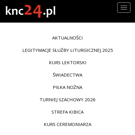
Togg
navig
AKTUALNOŚCI
LEGITYMACJE SŁUŻBY LITURGICZNEJ 2025
KURS LEKTORSKI
ŚWIADECTWA
PIŁKA NOŻNA
TURNIEJ SZACHOWY 2026
STREFA KIBICA
KURS CEREMONIARZA