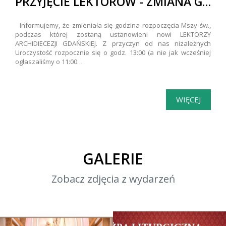
PRZYJĘCIE LEKTORÓW - ZMIANA GODZINY !!!
Informujemy, że zmieniała się godzina rozpoczęcia Mszy św.,
podczas której zostaną ustanowieni nowi LEKTORZY
ARCHIDIECEZJI GDAŃSKIEJ. Z przyczyn od nas nizależnych
Uroczystość rozpocznie się o godz. 13:00 (a nie jak wcześniej
ogłaszaliśmy o 11:00…
WIĘCEJ
GALERIE
Zobacz zdjęcia z wydarzeń