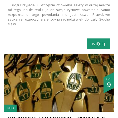
Drogi Przyjacielu! Szczęście człowieka zależy w dużej mierze
od tego, na ile realizuje on swoje życiowe powołanie. Samo
rozpoznanie tego powołania nie jest łatwe. Prawdziwe
szukanie rozpoczyna się, gdy przychodzi wiek dojrzały. Słucha
się w…
WIĘCEJ
CZE
9
INFO