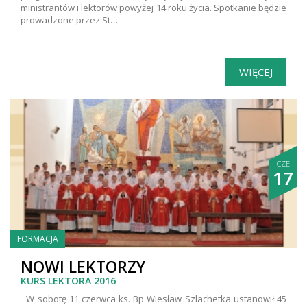
ministrantów i lektorów powyżej 14 roku życia. Spotkanie będzie
prowadzone przez St…
WIĘCEJ
CZE
17
FORMACJA
NOWI LEKTORZY
KURS LEKTORA 2016
W sobotę 11 czerwca ks. Bp Wiesław Szlachetka ustanowił 45