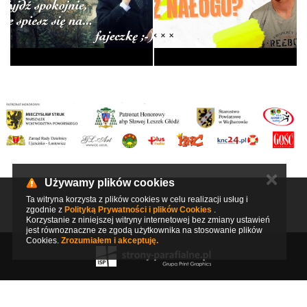
Eucharystia według ks.
Jana - Kato…
Tożsamosc - Piotr
Liturgia
Świadectwa
✕
Używamy plików cookies
Ta witryna korzysta z plików cookies w celu realizacji usług i
zgodnie z
Polityką Prywatności i plików Cookies
.
Korzystanie z niniejszej witryny internetowej bez zmiany ustawień
jest równoznaczne ze zgodą użytkownika na stosowanie plików
Cookies.
Zrozumiałem i akceptuję.