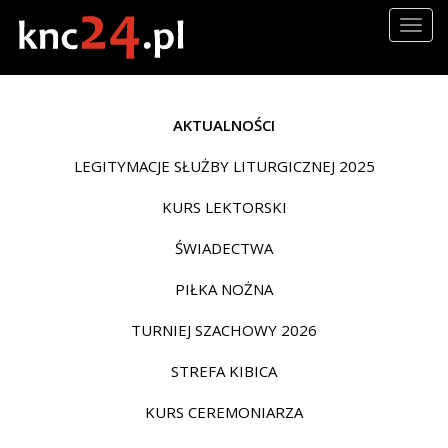
Togg
navig
AKTUALNOŚCI
LEGITYMACJE SŁUŻBY LITURGICZNEJ 2025
KURS LEKTORSKI
ŚWIADECTWA
PIŁKA NOŻNA
TURNIEJ SZACHOWY 2026
STREFA KIBICA
KURS CEREMONIARZA