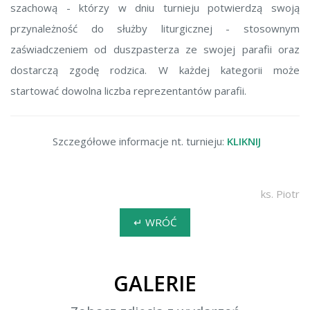
szachową - którzy w dniu turnieju potwierdzą swoją
przynależność do służby liturgicznej - stosownym
zaświadczeniem od duszpasterza ze swojej parafii oraz
dostarczą zgodę rodzica. W każdej kategorii może
startować dowolna liczba reprezentantów parafii.
Szczegółowe informacje nt. turnieju:
KLIKNIJ
ks. Piotr
↵ WRÓĆ
GALERIE