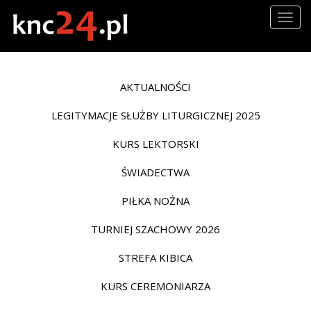
Togg
navig
AKTUALNOŚCI
LEGITYMACJE SŁUŻBY LITURGICZNEJ 2025
KURS LEKTORSKI
ŚWIADECTWA
PIŁKA NOŻNA
TURNIEJ SZACHOWY 2026
STREFA KIBICA
KURS CEREMONIARZA